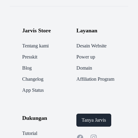
Jarvis Store
Layanan
Tentang kami
Desain Website
Presskit
Power up
Blog
Domain
Changelog
Affiliation Program
App Status
Dukungan
Tanya Jarvis
Tutorial
Facebook
Instagram