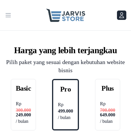
Menu
Menu
Harga yang lebih terjangkau
Pilih paket yang sesuai dengan kebutuhan website
bisnis
Basic
Plus
Pro
Rp
Rp
Rp
300.000
700.000
499.000
249.000
649.000
/ bulan
/ bulan
/ bulan