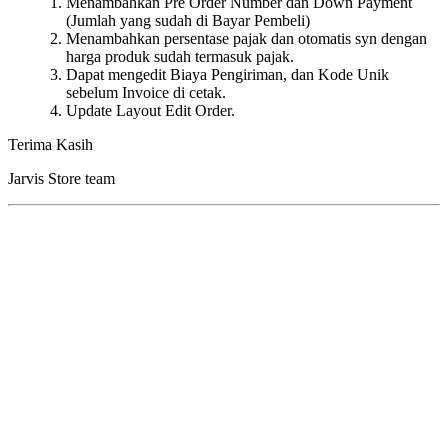
Menambahkan Pre Order Number dan Down Payment
(Jumlah yang sudah di Bayar Pembeli)
Menambahkan persentase pajak dan otomatis syn dengan
harga produk sudah termasuk pajak.
Dapat mengedit Biaya Pengiriman, dan Kode Unik
sebelum Invoice di cetak.
Update Layout Edit Order.
Terima Kasih
Jarvis Store team