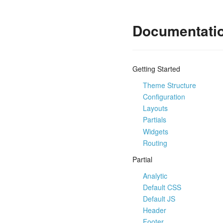
Documentati
Getting Started
Theme Structure
Configuration
Layouts
Partials
Widgets
Routing
Partial
Analytic
Default CSS
Default JS
Header
Footer