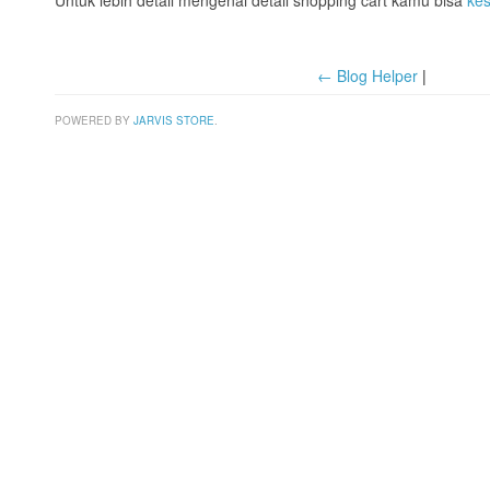
← Blog Helper
|
POWERED BY
JARVIS STORE
.