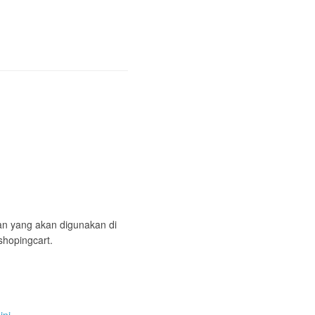
han yang akan digunakan di
shopingcart.
ini